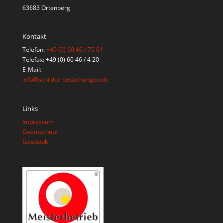
63683 Ortenberg
Kontakt
Telefon:
+49 (0) 60 46 / 75 61
Telefax: +49 (0) 60 46 / 4 20
E-Mail:
info@schilder-bedachungen.de
Links
Impressum
Datenschutz
facebook