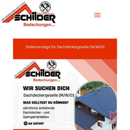
Stellenanzeige für Dachdeckergeselle (M/W/D)