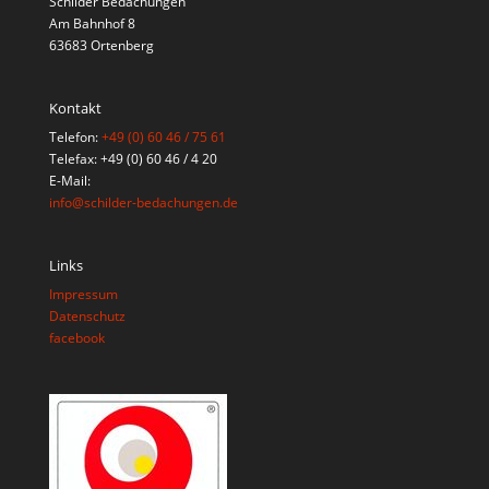
Schilder Bedachungen
Am Bahnhof 8
63683 Ortenberg
Kontakt
Telefon:
+49 (0) 60 46 / 75 61
Telefax: +49 (0) 60 46 / 4 20
E-Mail:
info@schilder-bedachungen.de
Links
Impressum
Datenschutz
facebook