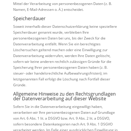
Mittel der Verarbeitung von personenbezogenen Daten (z. B.
Namen, E-Mail-Adressen o. Ä.) entscheidet.
Speicherdauer
Soweit innerhalb dieser Datenschutzerklärung keine speziellere
Speicherdauer genannt wurde, verbleiben Ihre
personenbezogenen Daten bei uns, bis der Zweck für die
Datenverarbeitung entfällt. Wenn Sie ein berechtigtes
Löschersuchen geltend machen oder eine Einwilligung zur
Datenverarbeitung widerrufen, werden Ihre Daten gelöscht,
sofern wir keine anderen rechtlich zulässigen Gründe für die
Speicherung Ihrer personenbezogenen Daten haben (z. B.
steuer- oder handelsrechtliche Aufbewahrungsfristen); im
letztgenannten Fall erfolgt die Löschung nach Fortfall dieser
Gründe.
Allgemeine Hinweise zu den Rechtsgrundlagen
der Datenverarbeitung auf dieser Website
Sofern Sie in die Datenverarbeitung eingewilligt haben,
verarbeiten wir Ihre personenbezogenen Daten auf Grundlage
von Art. 6 Abs. 1 lit. a DSGVO bzw. Art. 9 Abs. 2 lit. a DSGVO,
sofern besondere Datenkategorien nach Art. 9 Abs. 1 DSGVO
verarbeitet werden. Im Falle einer ausdrücklichen Einwilligung in