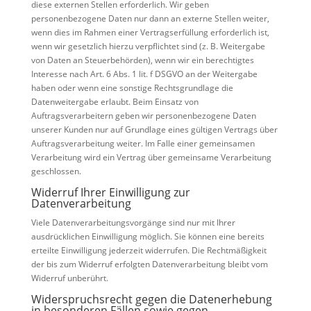
diese externen Stellen erforderlich. Wir geben
personenbezogene Daten nur dann an externe Stellen weiter,
wenn dies im Rahmen einer Vertragserfüllung erforderlich ist,
wenn wir gesetzlich hierzu verpflichtet sind (z. B. Weitergabe
von Daten an Steuerbehörden), wenn wir ein berechtigtes
Interesse nach Art. 6 Abs. 1 lit. f DSGVO an der Weitergabe
haben oder wenn eine sonstige Rechtsgrundlage die
Datenweitergabe erlaubt. Beim Einsatz von
Auftragsverarbeitern geben wir personenbezogene Daten
unserer Kunden nur auf Grundlage eines gültigen Vertrags über
Auftragsverarbeitung weiter. Im Falle einer gemeinsamen
Verarbeitung wird ein Vertrag über gemeinsame Verarbeitung
geschlossen.
Widerruf Ihrer Einwilligung zur
Datenverarbeitung
Viele Datenverarbeitungsvorgänge sind nur mit Ihrer
ausdrücklichen Einwilligung möglich. Sie können eine bereits
erteilte Einwilligung jederzeit widerrufen. Die Rechtmäßigkeit
der bis zum Widerruf erfolgten Datenverarbeitung bleibt vom
Widerruf unberührt.
Widerspruchsrecht gegen die Datenerhebung
in besonderen Fällen sowie gegen