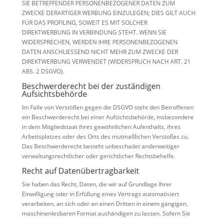
SIE BETREFFENDER PERSONENBEZOGENER DATEN ZUM
ZWECKE DERARTIGER WERBUNG EINZULEGEN; DIES GILT AUCH
FÜR DAS PROFILING, SOWEIT ES MIT SOLCHER
DIREKTWERBUNG IN VERBINDUNG STEHT. WENN SIE
WIDERSPRECHEN, WERDEN IHRE PERSONENBEZOGENEN
DATEN ANSCHLIESSEND NICHT MEHR ZUM ZWECKE DER
DIREKTWERBUNG VERWENDET (WIDERSPRUCH NACH ART. 21
ABS. 2 DSGVO).
Beschwerde­recht bei der zuständigen
Aufsichts­behörde
Im Falle von Verstößen gegen die DSGVO steht den Betroffenen
ein Beschwerderecht bei einer Aufsichtsbehörde, insbesondere
in dem Mitgliedstaat ihres gewöhnlichen Aufenthalts, ihres
Arbeitsplatzes oder des Orts des mutmaßlichen Verstoßes zu.
Das Beschwerderecht besteht unbeschadet anderweitiger
verwaltungsrechtlicher oder gerichtlicher Rechtsbehelfe.
Recht auf Daten­übertrag­barkeit
Sie haben das Recht, Daten, die wir auf Grundlage Ihrer
Einwilligung oder in Erfüllung eines Vertrags automatisiert
verarbeiten, an sich oder an einen Dritten in einem gängigen,
maschinenlesbaren Format aushändigen zu lassen. Sofern Sie