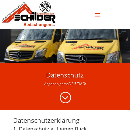
Datenschutz
Angaben gemäß § 5 TMG:
;
Datenschutz­erklärung
1. Datenschutz auf einen Blick