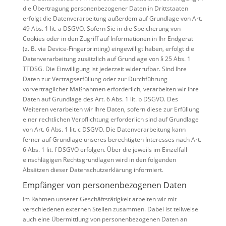
die Übertragung personenbezogener Daten in Drittstaaten
erfolgt die Datenverarbeitung außerdem auf Grundlage von Art.
49 Abs. 1 lit. a DSGVO. Sofern Sie in die Speicherung von
Cookies oder in den Zugriff auf Informationen in Ihr Endgerät
(z. B. via Device-Fingerprinting) eingewilligt haben, erfolgt die
Datenverarbeitung zusätzlich auf Grundlage von § 25 Abs. 1
TTDSG. Die Einwilligung ist jederzeit widerrufbar. Sind Ihre
Daten zur Vertragserfüllung oder zur Durchführung
vorvertraglicher Maßnahmen erforderlich, verarbeiten wir Ihre
Daten auf Grundlage des Art. 6 Abs. 1 lit. b DSGVO. Des
Weiteren verarbeiten wir Ihre Daten, sofern diese zur Erfüllung
einer rechtlichen Verpflichtung erforderlich sind auf Grundlage
von Art. 6 Abs. 1 lit. c DSGVO. Die Datenverarbeitung kann
ferner auf Grundlage unseres berechtigten Interesses nach Art.
6 Abs. 1 lit. f DSGVO erfolgen. Über die jeweils im Einzelfall
einschlägigen Rechtsgrundlagen wird in den folgenden
Absätzen dieser Datenschutzerklärung informiert.
Empfänger von personenbezogenen Daten
Im Rahmen unserer Geschäftstätigkeit arbeiten wir mit
verschiedenen externen Stellen zusammen. Dabei ist teilweise
auch eine Übermittlung von personenbezogenen Daten an