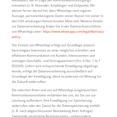
Metadaten, die im Zuge des Kommunikationsvorgangs
entstehen (z. B. Absender, Empfänger und Zeitpunkt). Wir
weisen ferner darauf hin, dass WhatsApp nach eigener
Aussage, personenbezogene Daten seiner Nutzer mit seiner in
den USA ansässigen Konzernmutter Meta teilt. Weitere Details
zur Datenverarbeitung finden Sie in der Datenschutzrichtlinie
von WhatsApp unter:
https://www.whatsapp.com/legal/#privacy-
policy
.
Der Einsatz von WhatsApp erfolgt auf Grundlage unseres
berechtigten Interesses an einer möglichst schnellen und
effektiven Kommunikation mit Kunden, Interessenten und
sonstigen Geschäfts- und Vertragspartnern (Art. 6 Abs. 1 lit. f
DSGVO). Sofern eine entsprechende Einwilligung abgefragt
wurde, erfolgt die Datenverarbeitung ausschließlich auf
Grundlage der Einwilligung; diese ist jederzeit mit Wirkung für
die Zukunft widerrufbar.
Die zwischen Ihnen und uns auf WhatsApp ausgetauschten
Kommunikationsinhalte verbleiben bei uns, bis Sie uns zur
Löschung auffordern, Ihre Einwilligung zur Speicherung
widerrufen oder der Zweck für die Datenspeicherung entfällt
(z. B. nach abgeschlossener Bearbeitung Ihrer Anfrage).
Zwingende gesetzliche Bestimmungen – insbesondere