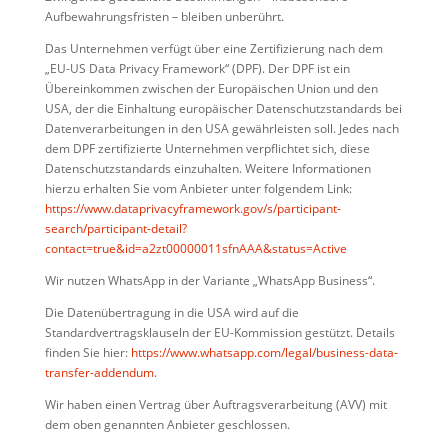
Aufbewahrungsfristen – bleiben unberührt.
Das Unternehmen verfügt über eine Zertifizierung nach dem
„EU-US Data Privacy Framework“ (DPF). Der DPF ist ein
Übereinkommen zwischen der Europäischen Union und den
USA, der die Einhaltung europäischer Datenschutzstandards bei
Datenverarbeitungen in den USA gewährleisten soll. Jedes nach
dem DPF zertifizierte Unternehmen verpflichtet sich, diese
Datenschutzstandards einzuhalten. Weitere Informationen
hierzu erhalten Sie vom Anbieter unter folgendem Link:
https://www.dataprivacyframework.gov/s/participant-
search/participant-detail?
contact=true&id=a2zt00000011sfnAAA&status=Active
Wir nutzen WhatsApp in der Variante „WhatsApp Business“.
Die Datenübertragung in die USA wird auf die
Standardvertragsklauseln der EU-Kommission gestützt. Details
finden Sie hier:
https://www.whatsapp.com/legal/business-data-
transfer-addendum
.
Wir haben einen Vertrag über Auftragsverarbeitung (AVV) mit
dem oben genannten Anbieter geschlossen.