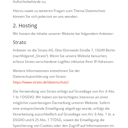
Aufsichtsbehörde zu.
Hierzu sowie zu weiteren Fragen zum Thema Datenschutz
können Sie sich jederzeit an uns wenden.
2. Hosting
Wir hosten die Inhalte unserer Website bei folgendem Anbieter:
Strato
Anbieter ist die Strato AG, Otto-Ostrowski-Straße 7, 10249 Berlin
(nachfolgend „Strato“). Wenn Sie unsere Website besuchen,
erfasst Strato verschiedene Logfiles inklusive Ihrer IP-Adressen.
Weitere Informationen entnehmen Sie der
Datenschutzerklärung von Strato:
https://www.strato.de/datenschutz/
.
Die Verwendung von Strato erfolgt auf Grundlage von Art. 6 Abs.
1 lit. f DSGVO. Wir haben ein berechtigtes Interesse an einer
möglichst zuverlässigen Darstellung unserer Website. Sofern
eine entsprechende Einwilligung abgefragt wurde, erfolgt die
Verarbeitung ausschließlich auf Grundlage von Art. 6 Abs. 1 lit. a
DSGVO und § 25 Abs. 1 TTDSG, soweit die Einwilligung die
Speicherung von Cookies oder den Zugriff auf Informationen im