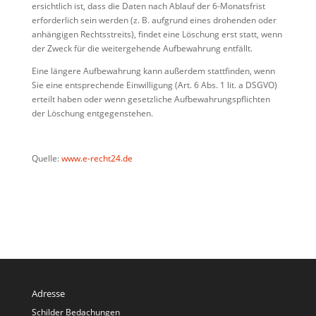
ersichtlich ist, dass die Daten nach Ablauf der 6-Monatsfrist
erforderlich sein werden (z. B. aufgrund eines drohenden oder
anhängigen Rechtsstreits), findet eine Löschung erst statt, wenn
der Zweck für die weitergehende Aufbewahrung entfällt.
Eine längere Aufbewahrung kann außerdem stattfinden, wenn
Sie eine entsprechende Einwilligung (Art. 6 Abs. 1 lit. a DSGVO)
erteilt haben oder wenn gesetzliche Aufbewahrungspflichten
der Löschung entgegenstehen.
Quelle:
www.e-recht24.de
Adresse
Schilder Bedachungen