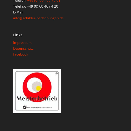
Telefon:
+49 (0) 60 46 / 75 61
Telefax: +49 (0) 60 46 / 4 20
E-Mail:
info@schilder-bedachungen.de
Links
Impressum
Datenschutz
facebook