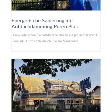
Energetische Sanierung mit
Aufdachdämmung Puren Plus
Hier wurde schon die Luftdichtheitsbahn aufgebracht (Puren DB
Blau) inkl. Luftdichter Anschlüße am Mauerwerk.