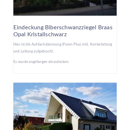
Eindeckung Biberschwanzziegel Braas
Opal Kristallschwarz
Hier ist die Aufdachdämmung (Puren Plus) inkl. Konterlattung
und Lattung aufgebracht.
Es wurde angefangen einzudecken.