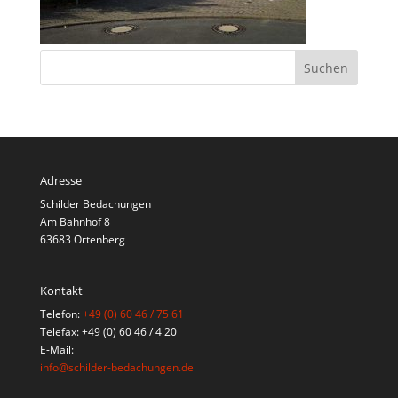
Adresse
Schilder Bedachungen
Am Bahnhof 8
63683 Ortenberg
Kontakt
Telefon:
+49 (0) 60 46 / 75 61
Telefax: +49 (0) 60 46 / 4 20
E-Mail:
info@schilder-bedachungen.de