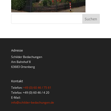
Adresse
Schilder Bedachungen
Am Bahnhof 8
63683 Ortenberg
Kontakt
Telefon:
+49 (0) 60 46 / 75 61
Telefax: +49 (0) 60 46 / 4 20
E-Mail:
info@schilder-bedachungen.de