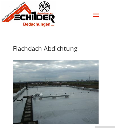
Flachdach Abdichtung