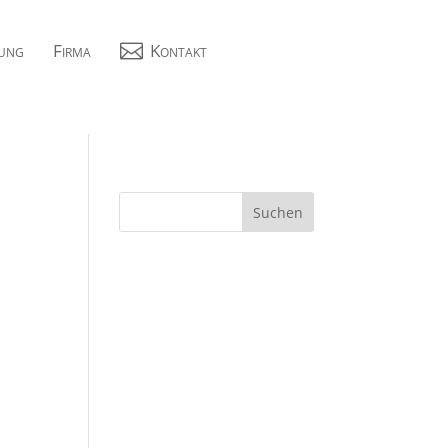
ung
Firma

Kontakt