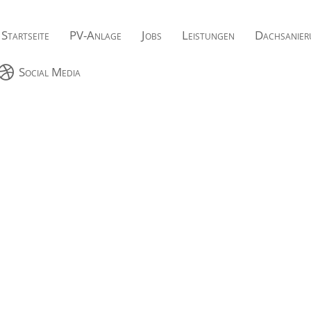
Startseite
PV-Anlage
Jobs
Leistungen
Dachsanier

Social Media