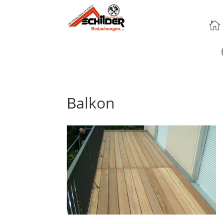

Balkon