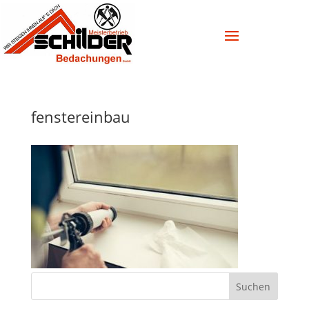
fenstereinbau