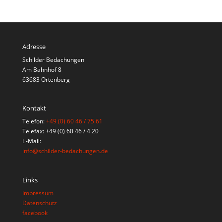
Adresse
Schilder Bedachungen
Am Bahnhof 8
63683 Ortenberg
Kontakt
Telefon:
+49 (0) 60 46 / 75 61
Telefax: +49 (0) 60 46 / 4 20
E-Mail:
info@schilder-bedachungen.de
Links
Impressum
Datenschutz
facebook