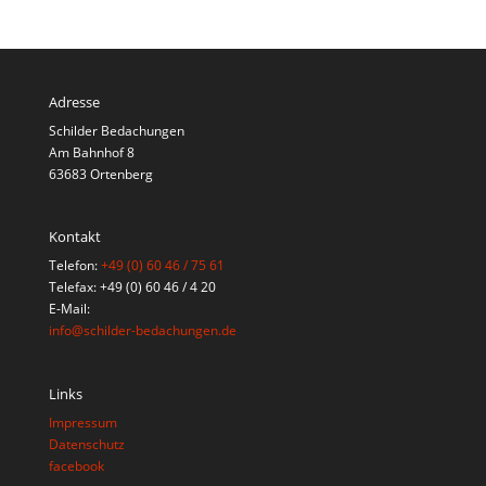
Adresse
Schilder Bedachungen
Am Bahnhof 8
63683 Ortenberg
Kontakt
Telefon:
+49 (0) 60 46 / 75 61
Telefax: +49 (0) 60 46 / 4 20
E-Mail:
info@schilder-bedachungen.de
Links
Impressum
Datenschutz
facebook