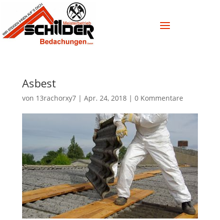
Asbest
von
13rachorxy7
|
Apr. 24, 2018
|
0 Kommentare