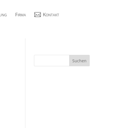
ung
Firma

Kontakt