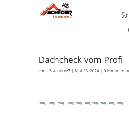

Dachcheck vom Profi
von
13rachorxy7
|
Mai 28, 2024
|
0 Kommenta