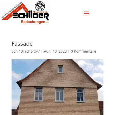
Fassade
von
13rachorxy7
|
Aug. 10, 2023
|
0 Kommentare