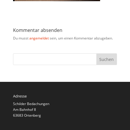
Kommentar absenden
Du musst
angemeldet
sein, um einen Kommentar abzugeben.
Adresse
Schilder Bedachungen
Am Bahnhof 8
63683 Ortenberg