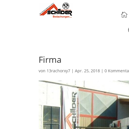

Firma
von
13rachorxy7
|
Apr. 25, 2018
|
0 Kommenta