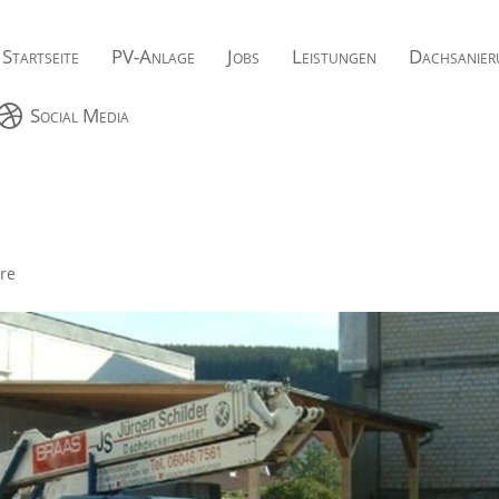
Startseite
PV-Anlage
Jobs
Leistungen
Dachsanier

Social Media
re