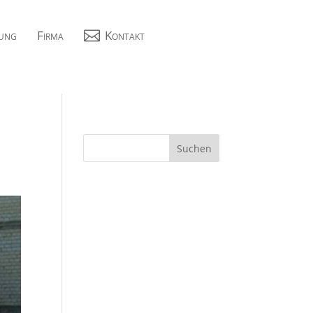
ung
Firma

Kontakt