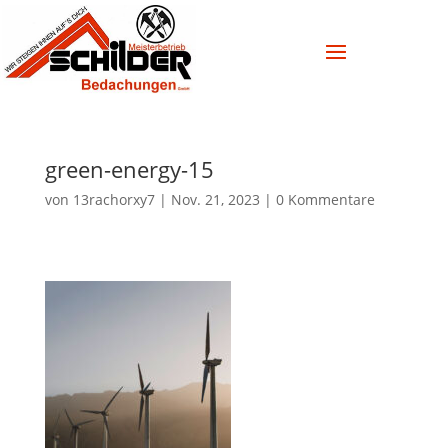
green-energy-15
von
13rachorxy7
|
Nov. 21, 2023
|
0 Kommentare