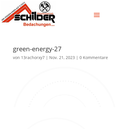
green-energy-27
von
13rachorxy7
|
Nov. 21, 2023
|
0 Kommentare