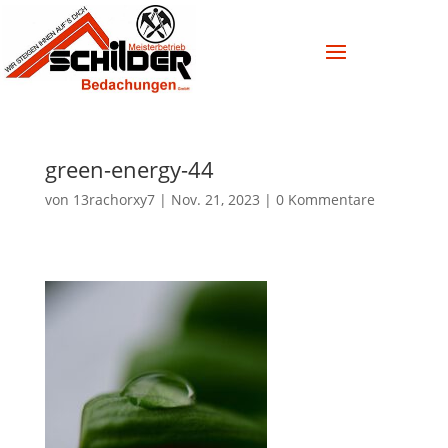
green-energy-44
von
13rachorxy7
|
Nov. 21, 2023
|
0 Kommentare