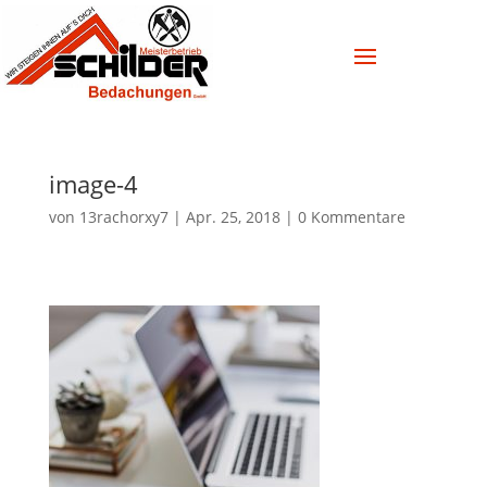
image-4
von
13rachorxy7
|
Apr. 25, 2018
|
0 Kommentare