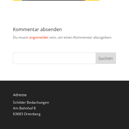
Kommentar absenden
Du musst
angemeldet
sein, um einen Kommentar abzugeben.
Adresse
Schilder Bedachungen
Am Bahnhof 8
63683 Ortenberg