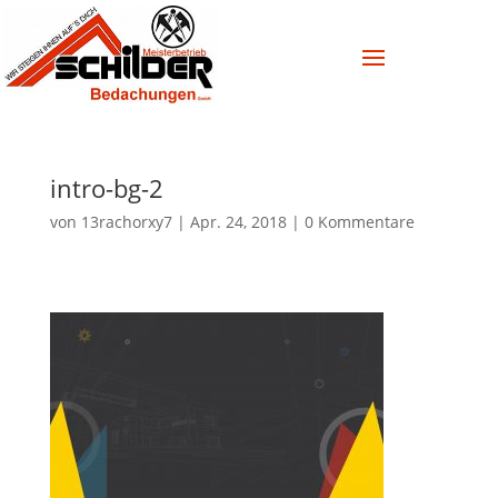
intro-bg-2
von
13rachorxy7
|
Apr. 24, 2018
|
0 Kommentare