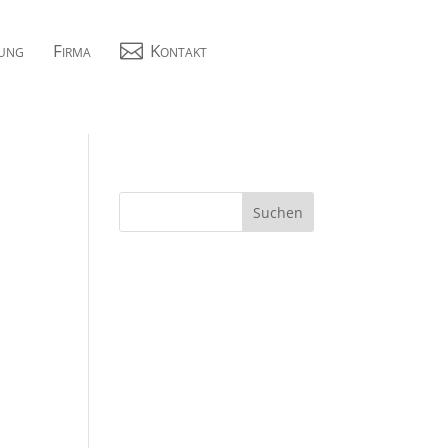
ung
Firma

Kontakt