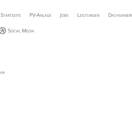
Startseite
PV-Anlage
Jobs
Leistungen
Dachsanier

Social Media
re