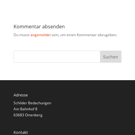
Kommentar absenden
Du musst
angemeldet
sein, um einen Kommentar abzugeben.
Adresse
Schilder Bedachungen
Am Bahnhof 8
63683 Ortenberg
Kontakt