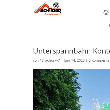

Unterspannbahn Konte
von
13rachorxy7
|
Juni 14, 2023
|
0 Kommenta