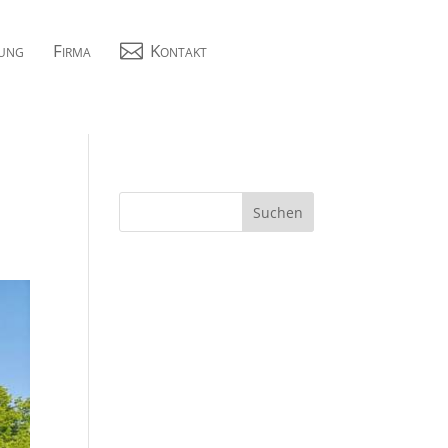
ung
Firma

Kontakt