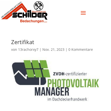
Zertifikat
von
13rachorxy7
|
Nov. 21, 2023
|
0 Kommentare